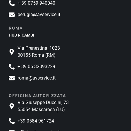
+ 39 0759 940040
perugia@avservice.it
ROMA
HUB RICAMBI
Via Prenestina, 1023
00155 Roma (RM)
+ 39 06 32093229
roma@avservice.it
OFFICINA AUTORIZZATA
Via Giuseppe Duccini, 73
55054 Massarosa (LU)
+39 0584 961724