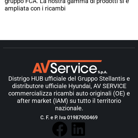
gruppo FCA. La nostra gamma di prodotti si è
ampliata con i ricambi
Distrigo HUB ufficiale del Gruppo Stellantis e
distributore ufficiale Hyundai, AV SERVICE
commercializza ricambi auto originali (OE) e
after market (IAM) su tutto il territorio
nazionale.
C. F. e P. Iva 01987900469