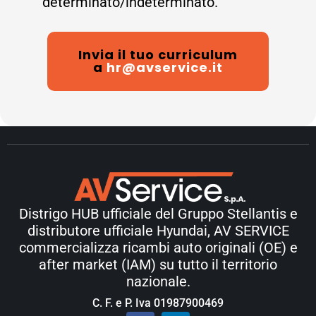
determinato/indeterminato.
Invia il tuo curriculum
a
hr@avservice.it
Distrigo HUB ufficiale del Gruppo Stellantis e
distributore ufficiale Hyundai, AV SERVICE
commercializza ricambi auto originali (OE) e
after market (IAM) su tutto il territorio
nazionale.
C. F. e P. Iva 01987900469